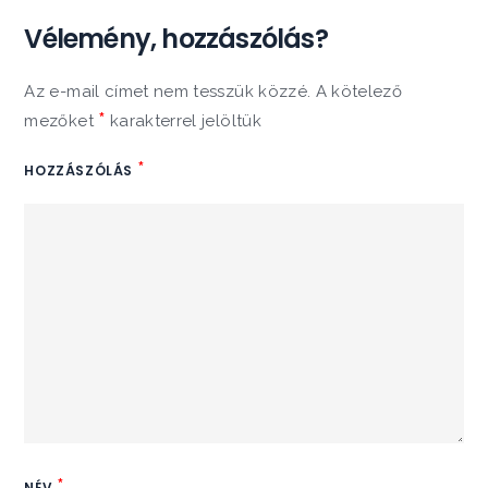
Vélemény, hozzászólás?
Az e-mail címet nem tesszük közzé.
A kötelező
*
mezőket
karakterrel jelöltük
*
HOZZÁSZÓLÁS
*
NÉV