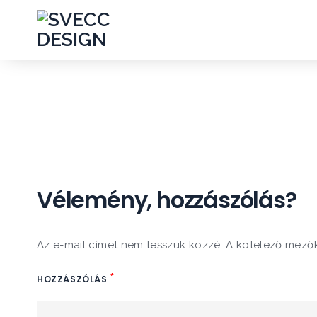
Vélemény, hozzászólás?
Az e-mail címet nem tesszük közzé.
A kötelező mező
*
HOZZÁSZÓLÁS