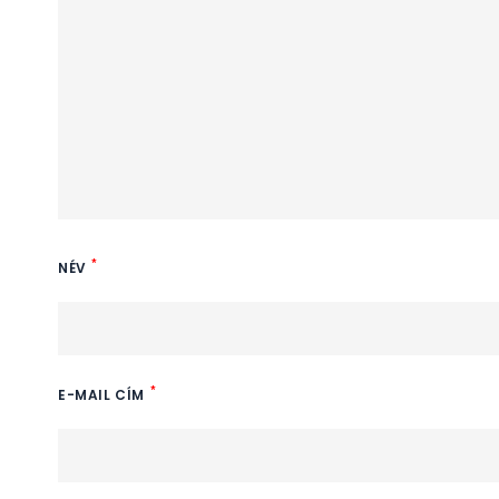
*
NÉV
*
E-MAIL CÍM