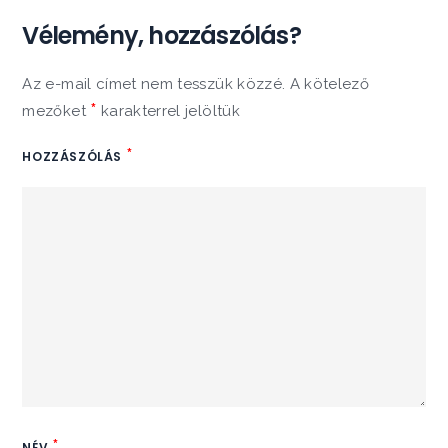
Vélemény, hozzászólás?
Az e-mail címet nem tesszük közzé.
A kötelező
*
mezőket
karakterrel jelöltük
*
HOZZÁSZÓLÁS
*
NÉV