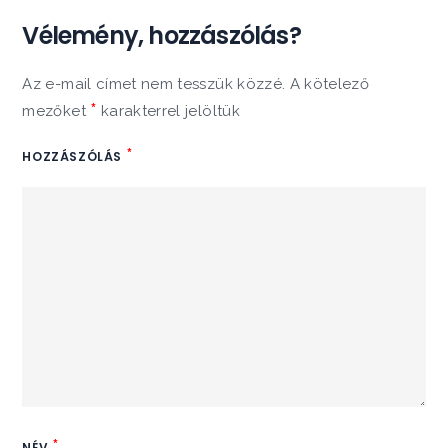
Vélemény, hozzászólás?
Az e-mail címet nem tesszük közzé.
A kötelező
*
mezőket
karakterrel jelöltük
*
HOZZÁSZÓLÁS
*
NÉV